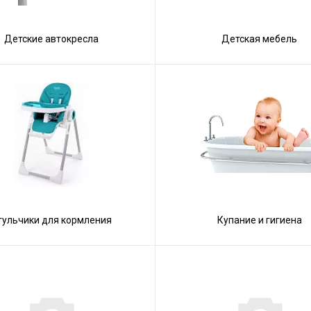
Детские автокресла
Детская мебель
тульчики для кормления
Купание и гигиена