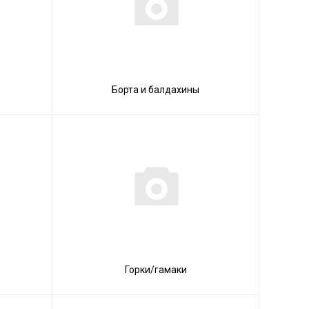
Борта и балдахины
Горки/гамаки