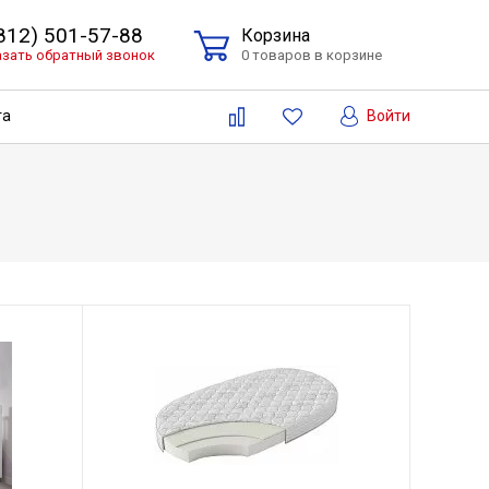
(812) 501-57-88
Корзина
азать обратный звонок
0 товаров в корзине
Войти
та