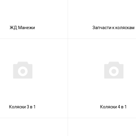
ЖД Манежи
Запчасти к коляскам
Коляски 3 в 1
Коляски 4 в 1