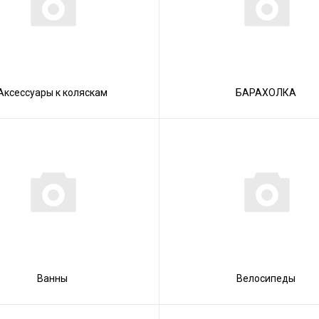
Аксессуары к коляскам
БАРАХОЛКА
Ванны
Велосипеды