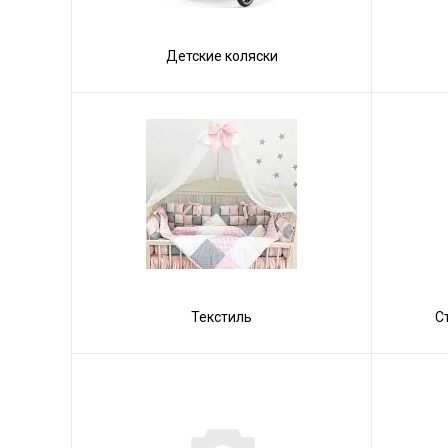
Детские коляски
Текстиль
С