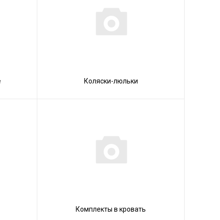
е
Коляски-люльки
Комплекты в кровать