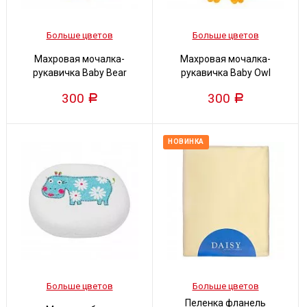
Больше цветов
Больше цветов
Махровая мочалка-
Махровая мочалка-
рукавичка Baby Bear
рукавичка Baby Owl
300
300
Р
Р
НОВИНКА
Больше цветов
Больше цветов
Пеленка фланель