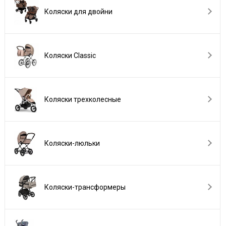
Коляски для двойни
Коляски Сlassic
Коляски трехколесные
Коляски-люльки
Коляски-трансформеры