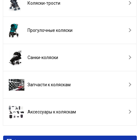
Коляски-трости
Прогулочные коляски
Санки-коляски
Запчасти к коляскам
Аксессуары к коляскам