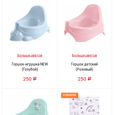
Больше цветов
Больше цветов
Горшок-игрушка NEW
Горшок детский
(Голубой)
(Розовый)
250
250
Р
Р
НОВИНКА