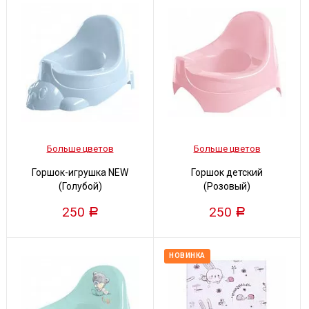
Больше цветов
Больше цветов
Горшок-игрушка NEW
Горшок детский
(Голубой)
(Розовый)
250
250
Р
Р
НОВИНКА