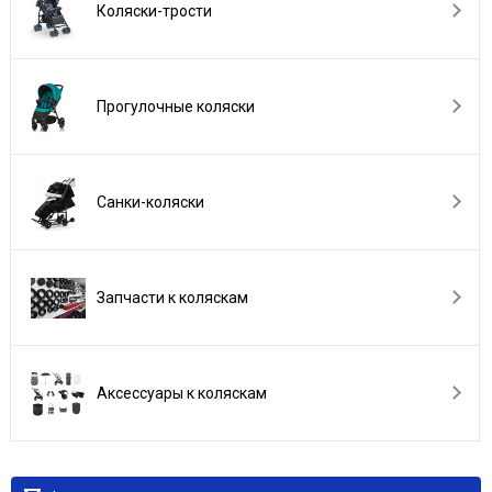
Коляски-трости
Прогулочные коляски
Санки-коляски
Запчасти к коляскам
Аксессуары к коляскам