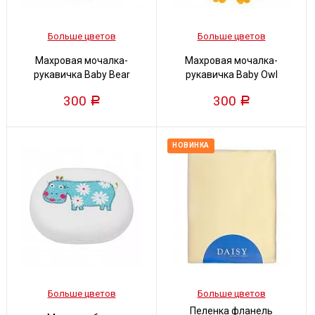
Больше цветов
Больше цветов
Махровая мочалка-
Махровая мочалка-
рукавичка Baby Bear
рукавичка Baby Owl
300
300
Р
Р
НОВИНКА
Больше цветов
Больше цветов
Пеленка фланель