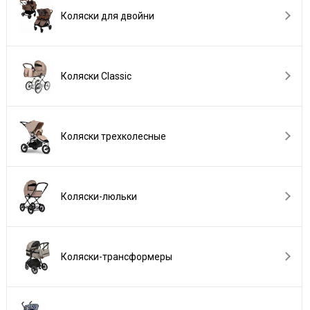
Коляски для двойни
Коляски Сlassic
Коляски трехколесные
Коляски-люльки
Коляски-трансформеры