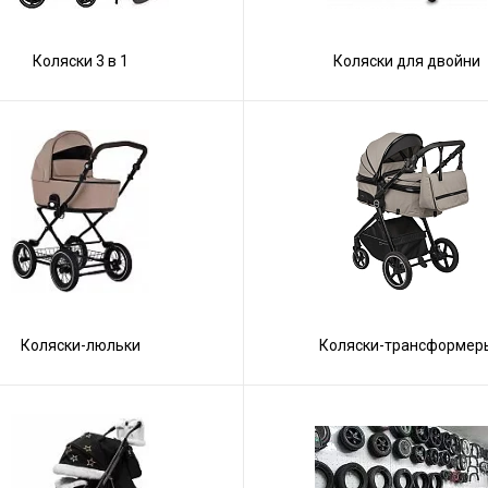
Коляски 3 в 1
Коляски для двойни
Коляски-люльки
Коляски-трансформер