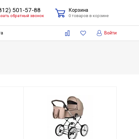
(812) 501-57-88
Корзина
азать обратный звонок
0 товаров в корзине
Войти
та