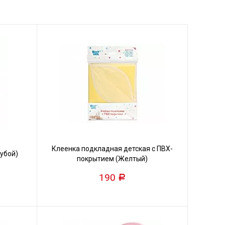
Клеенка подкладная детская с ПВХ-
убой)
покрытием (Желтый)
190
Р