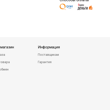
Способы оплаты
-магазин
Информация
каза
Поставщикам
товара
Гарантия
 обмен