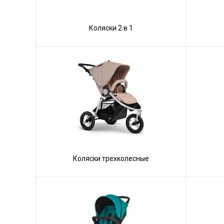
Коляски 2 в 1
Коляски трехколесные