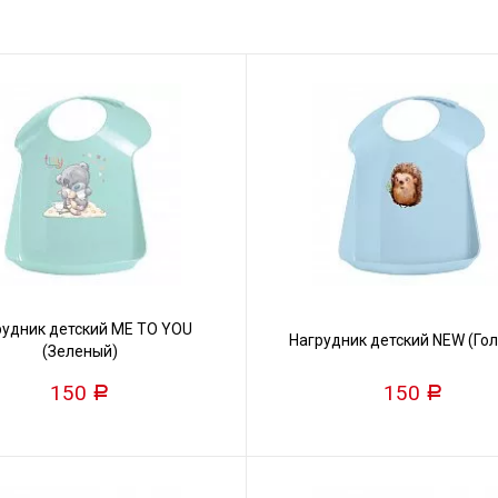
рудник детский ME TO YOU
Нагрудник детский NEW (Гол
(Зеленый)
150
150
Р
Р