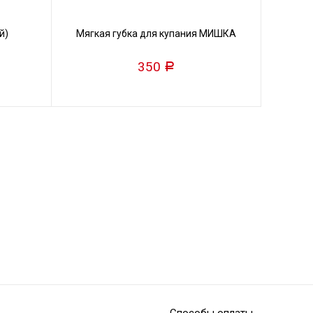
й)
Мягкая губка для купания МИШКА
350
Р