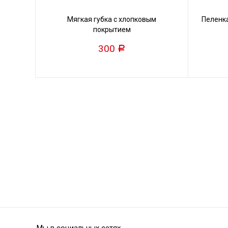
Мягкая губка с хлопковым
Пеленк
покрытием
300
Р