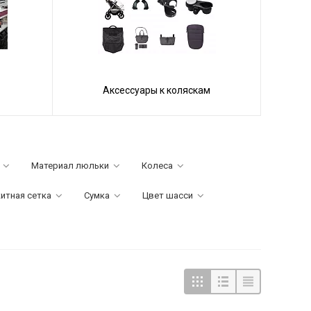
Аксессуары к коляскам
Материал люльки
Колеса
итная сетка
Сумка
Цвет шасси