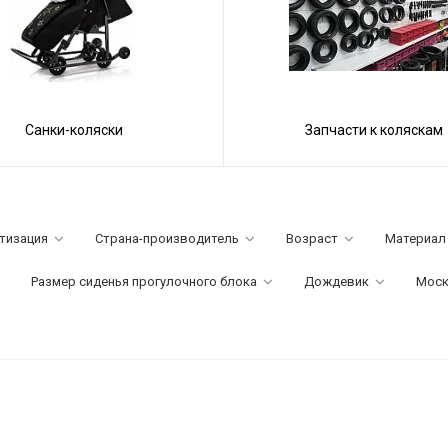
Санки-коляски
Запчасти к коляскам
тизация
Страна-производитель
Возраст
Материал
Размер сиденья прогулочного блока
Дождевик
Моск