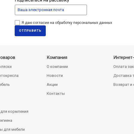
Подписаться на рассылку
Я даю согласие на обработку персональных данных
ОТПРАВИТЬ
товаров
Компания
Интернет
оляски
О компании
Оплата за
втокресла
Новости
Доставка 
ебель
Акции
Возврат и
Контакты
 для кормления
гигиена
ы для мебели