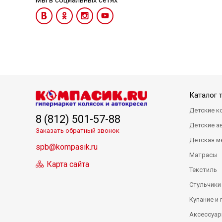
Мы в социальных сетях
Каталог 
Детские к
8 (812) 501-57-88
Детские а
Заказать обратный звонок
Детская м
spb@kompasik.ru
Матрасы
Карта сайта
Текстиль
Стульчики
Купание и 
Аксессуар