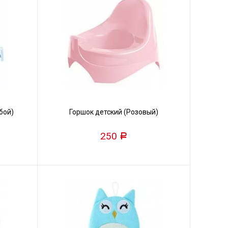
бой)
Горшок детский (Розовый)
250
Р