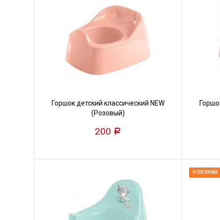
Горшок детский классический NEW
Горшо
(Розовый)
200
Р
НОВИНКА