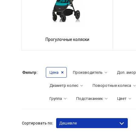
Прогулочные коляски
Фильтр:
Цена
Производитель
Доп. амор
Диаметр колес
Поворотные колеса
Группа
Подстаканник
Цвет
Сортировать по:
Дешевле