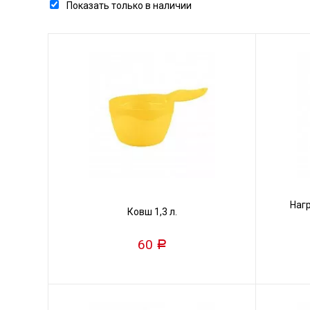
Показать только в наличии
Наг
Ковш 1,3 л.
60
Р