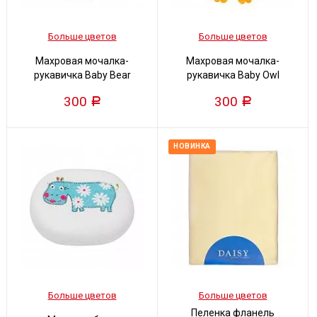
Больше цветов
Больше цветов
Махровая мочалка-
Махровая мочалка-
рукавичка Baby Bear
рукавичка Baby Owl
300
300
Р
Р
НОВИНКА
Больше цветов
Больше цветов
Пеленка фланель