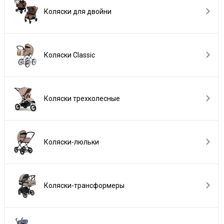
Коляски для двойни
Коляски Сlassic
Коляски трехколесные
Коляски-люльки
Коляски-трансформеры