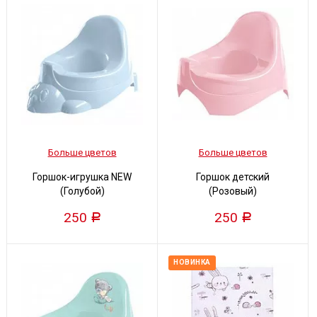
Больше цветов
Больше цветов
Горшок-игрушка NEW
Горшок детский
(Голубой)
(Розовый)
250
250
Р
Р
НОВИНКА