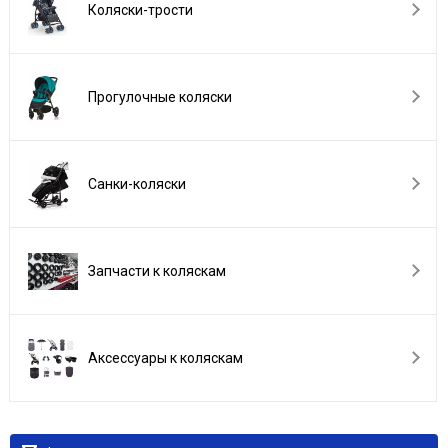
Коляски-трости
Прогулочные коляски
Санки-коляски
Запчасти к коляскам
Аксессуары к коляскам