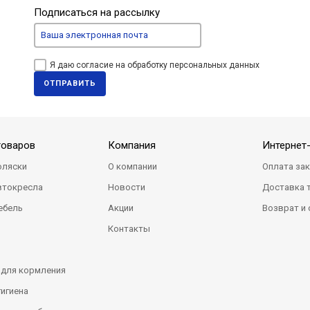
Подписаться на рассылку
Я даю согласие на обработку персональных данных
ОТПРАВИТЬ
товаров
Компания
Интернет
оляски
О компании
Оплата за
втокресла
Новости
Доставка 
ебель
Акции
Возврат и
Контакты
 для кормления
гигиена