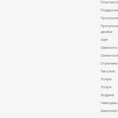
Пластик/г
Подарочн
Прогулочн
Прогулочн
двойни
Сайт
Самокаты
Санки-кол
Стульчики
Текстиль
Услуги
Услуги
Ходунки
Чемоданы
Шезлонги/