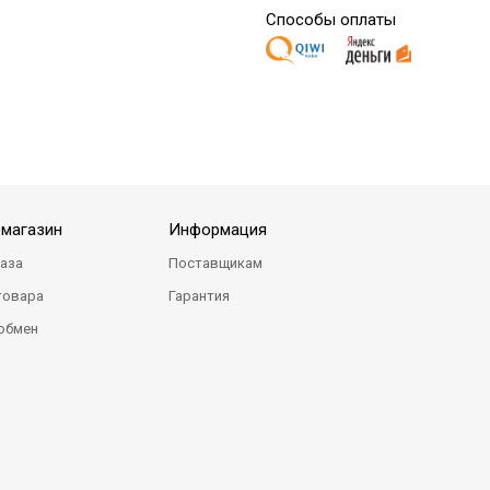
Способы оплаты
-магазин
Информация
каза
Поставщикам
товара
Гарантия
 обмен