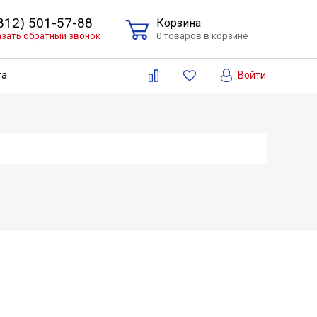
(812) 501-57-88
Корзина
азать обратный звонок
0 товаров в корзине
Войти
та