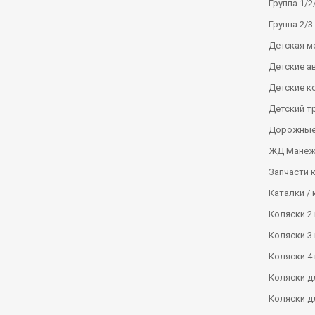
Группа 1/2/
Группа 2/3 
Детская м
Детские а
Детские к
Детский т
Дорожные
ЖД Манеж
Запчасти 
Каталки / 
Коляски 2 
Коляски 3 
Коляски 4 
Коляски д
Коляски д