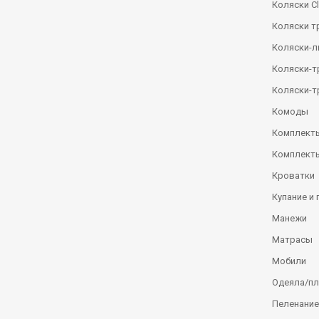
Коляски Сl
Коляски т
Коляски-
Коляски-
Коляски-т
Комоды
Комплекты
Комплекты
Кроватки
Купание и 
Манежи
Матрасы
Мобили
Одеяла/п
Пеленание