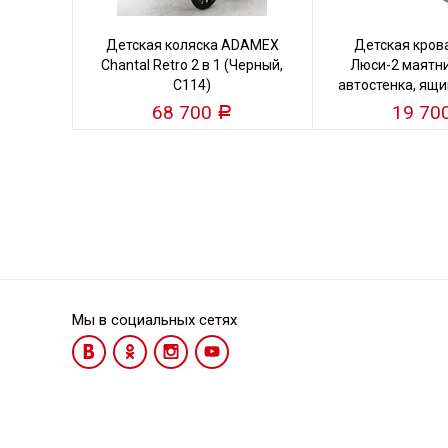
Детская коляска ADAMEX
Детская кров
Chantal Retro 2 в 1 (Черный,
Люси-2 маятни
C114)
автостенка, ящи
кость
68 700
19 70
Р
Мы в социальных сетях