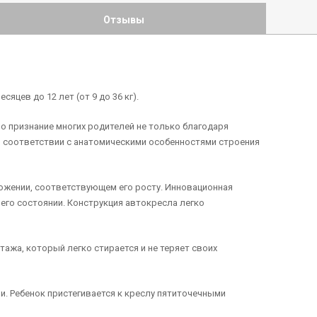
Отзывы
яцев до 12 лет (от 9 до 36 кг).
 признание многих родителей не только благодаря
в соответствии с анатомическими особенностями строения
ожении, соответствующем его росту. Инновационная
него состоянии. Конструкция автокресла легко
ажа, который легко стирается и не теряет своих
. Ребенок пристегивается к креслу пятиточечными