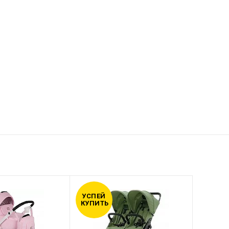
УСПЕЙ
УСПЕЙ
КУПИТЬ
КУПИТ