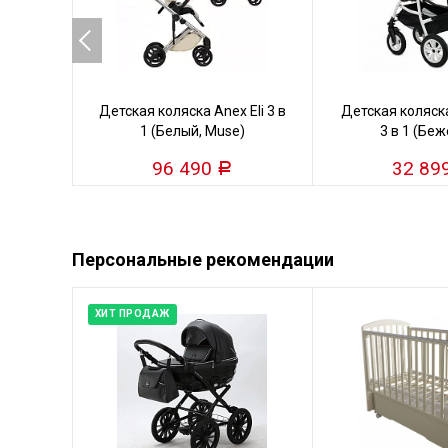
Детская коляска Anex Eli 3 в
Детская коляска
1 (Белый, Muse)
3 в 1 (Бе
96 490
32 89
Р
Персональные рекомендации
ХИТ ПРОДАЖ