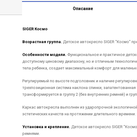
Описание
SIGER Космо
Возрастная группа.
Детское автокресло SIGER "Космо" предн
Особенности модели.
Функциональное и практичное детск
доступному ценовому диапазону, но и отличным технологи
тела ребенка, создает максимальный комфорт для маленьк
Регулируемый по высоте подголовник и наличие регулиров
трехпозиционная система наклона спинки, запатентованная 
трансформируется в группу 2 (без внутренних ремней) и групп
Каркас автокресла выполнен из ударопрочной экологичной 
эстетических качеств на протяжении длительного времени.
Установка и крепление.
Детское автокресло SIGER "Космо
ремнями.