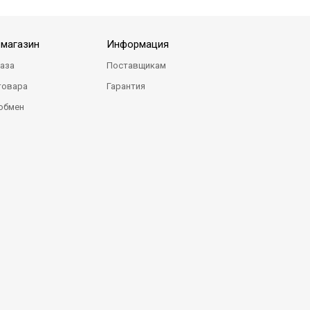
-магазин
Информация
каза
Поставщикам
товара
Гарантия
 обмен