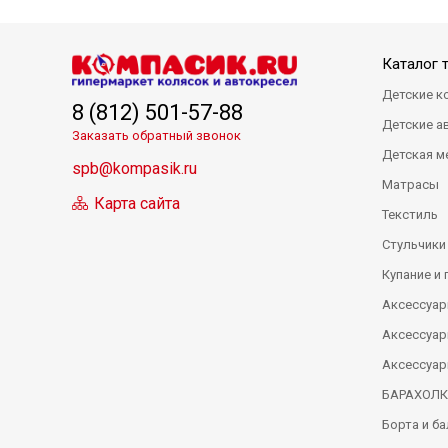
Каталог 
Детские к
8 (812) 501-57-88
Детские а
Заказать обратный звонок
Детская м
spb@kompasik.ru
Матрасы
Карта сайта
Текстиль
Стульчики
Купание и 
Аксессуар
Аксессуар
Аксессуар
БАРАХОЛ
Борта и б