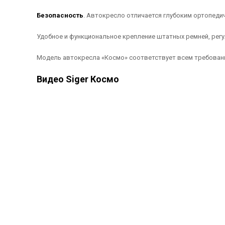
Безопасность
. Автокресло отличается глубоким ортопеди
Удобное и функциональное крепление штатных ремней, рег
Модель автокресла «Космо» соответствует всем требовани
Видео Siger Космо