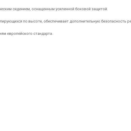
ческим сидением, оснащенным усиленной боковой защитой.
улирующихся по высоте, обеспечивает дополнительную безопасность ре
ям европейского стандарта.