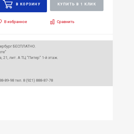
КУПИТЬ В 1 КЛИК
В избранное
Сравнить
тербург БЕСПЛАТНО.
рте"
, 21, лит. А ТЦ "Питер" 1-й этаж.
888-89-98 тел. 8 (921) 888-87-78