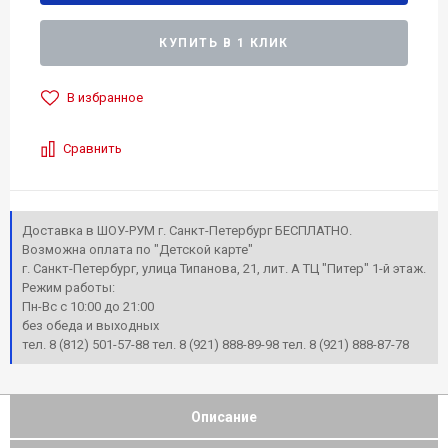
КУПИТЬ В 1 КЛИК
В избранное
Сравнить
Доставка в ШОУ-РУМ г. Санкт-Петербург БЕСПЛАТНО.
Возможна оплата по "Детской карте"
г. Санкт-Петербург, улица Типанова, 21, лит. А ТЦ "Питер" 1-й этаж.
Режим работы:
Пн-Вс с 10:00 до 21:00
без обеда и выходных
тел. 8 (812) 501-57-88 тел. 8 (921) 888-89-98 тел. 8 (921) 888-87-78
Описание